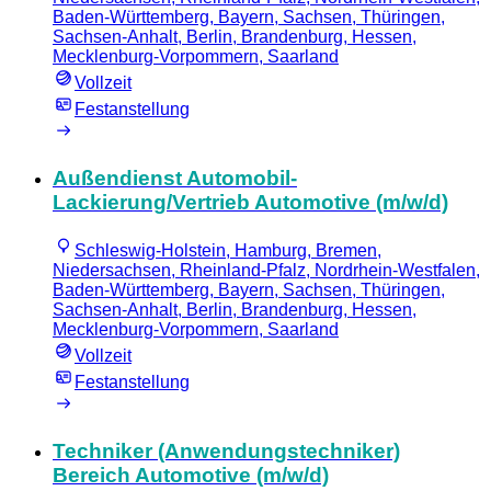
Baden-Württemberg, Bayern, Sachsen, Thüringen,
Sachsen-Anhalt, Berlin, Brandenburg, Hessen,
Mecklenburg-Vorpommern, Saarland
Vollzeit
Festanstellung
Außendienst Automobil-
Lackierung/Vertrieb Automotive (m/w/d)
Schleswig-Holstein, Hamburg, Bremen,
Niedersachsen, Rheinland-Pfalz, Nordrhein-Westfalen,
Baden-Württemberg, Bayern, Sachsen, Thüringen,
Sachsen-Anhalt, Berlin, Brandenburg, Hessen,
Mecklenburg-Vorpommern, Saarland
Vollzeit
Festanstellung
Techniker (Anwendungstechniker)
Bereich Automotive (m/w/d)