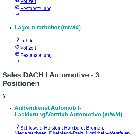
Vollzeit
Festanstellung
Lagermitarbeiter (m/w/d)
Lehrte
Vollzeit
Festanstellung
Sales DACH I Automotive
- 3
Positionen
3
Außendienst Automobil-
Lackierung/Vertrieb Automotive (m/w/d)
Schleswig-Holstein, Hamburg, Bremen,
Niedersachsen, Rheinland-Pfalz, Nordrhein-Westfalen,