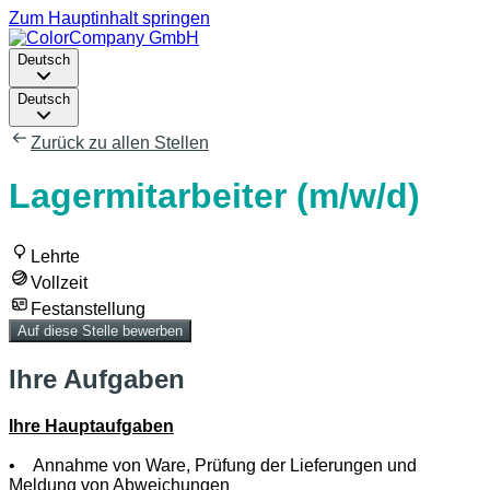
Zum Hauptinhalt springen
Deutsch
Deutsch
Zurück zu allen Stellen
Lagermitarbeiter (m/w/d)
Lehrte
Vollzeit
Festanstellung
Auf diese Stelle bewerben
Ihre Aufgaben
Ihre Hauptaufgaben
• Annahme von Ware, Prüfung der Lieferungen und
Meldung von Abweichungen