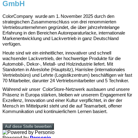
GmbH
ColorCompany wurde am 1. November 2025 durch den
strategischen Zusammenschluss von drei renommierten
Vertriebsunternehmen gegründet, die über jahrzehntelange
Erfahrung in den Bereichen Autoreparaturlacke, internationale
Markenentwicklung und Lackvertrieb in ganz Deutschland
verfügen.
Heute sind wir ein einheitlicher, innovativer und schnell
wachsender Lackvertrieb, der hochwertige Produkte für die
Automobil-, Dekor-, Metall- und Holzindustrie liefert. Mit
Standorten in Alveslohe (Hauptsitz), Harrislee (internationales
Vertriebsbüro) und Lehrte (Logistikzentrum) beschäftigen wir fast
70 Mitarbeiter, darunter 24 Vertriebsmitarbeiter und 5 Techniker.
Während wir unser ColorStore-Netzwerk ausbauen und unsere
Präsenz in Europa stärken, bleiben wir unserem Engagement für
Exzellenz, Innovation und einer Kultur verpflichtet, in der der
Mensch im Mittelpunkt steht und die auf Teamarbeit, offener
Kommunikation und kontinuierlichem Lernen basiert.
Auf diese Stelle bewerben
Powered by
Personio