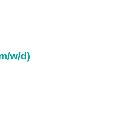
m/w/d)