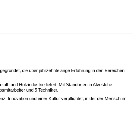
ründet, die über jahrzehntelange Erfahrung in den Bereichen
all- und Holzindustrie liefert. Mit Standorten in Alveslohe
ebsmitarbeiter und 5 Techniker.
Innovation und einer Kultur verpflichtet, in der der Mensch im