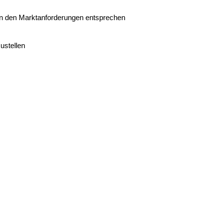
en
den
Marktanforderungen
entsprechen
ustellen