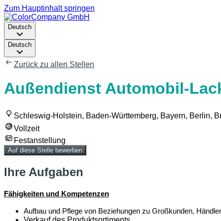
Zum Hauptinhalt springen
Deutsch
Deutsch
Zurück zu allen Stellen
Außendienst Automobil-Lack
Schleswig-Holstein, Baden-Württemberg, Bayern, Berlin,
Vollzeit
Festanstellung
Auf diese Stelle bewerben
Ihre Aufgaben
Fähigkeiten und Kompetenzen
Aufbau und
Pflege
von
Beziehungen
zu
Großkunden
,
Händle
Verkauf des Produktsortiments