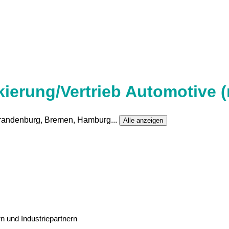
ierung/Vertrieb Automotive (
 Brandenburg, Bremen, Hamburg
...
Alle anzeigen
rn
und
Industriepartnern